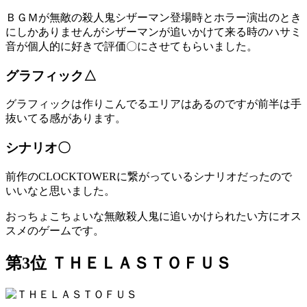
ＢＧＭが無敵の殺人鬼シザーマン登場時とホラー演出のとき
にしかありませんがシザーマンが追いかけて来る時のハサミ
音が個人的に好きで評価〇にさせてもらいました。
グラフィック△
グラフィックは作りこんでるエリアはあるのですが前半は手
抜いてる感があります。
シナリオ〇
前作のCLOCKTOWERに繋がっているシナリオだったので
いいなと思いました。
おっちょこちょいな無敵殺人鬼に追いかけられたい方にオス
スメのゲームです。
第3位 ＴＨＥＬＡＳＴＯＦＵＳ