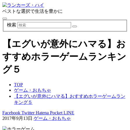
ベストな選択で生活を豊かに
検索
【エグいが意外にハマる】お
すすめホラーゲームランキン
グ５
TOP
ゲーム・おもちゃ
【エグいが意外にハマる】おすすめホラーゲームラン
キング５
Facebook
Twitter
Hatena
Pocket
LINE
2017年9月13日
ゲーム・おもちゃ