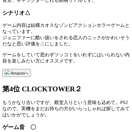
背景、キャラクターどれも結構リアルです。
シナリオ△
ゲーム内容は結構カオスなゾンビアクションホラーゲームと
なっています。
ジェニファーに酷い扱いをされる恋人のニックがかわいそう
だなと思い評価を△にしました。
ゲームをしていて思わずツッコミをいれずにはいられない内
容を楽しみたい方にオススメです。
Amazonへ
第4位 CLOCKTOWER２
もうかなり古いですが、殿堂入りという意味も込めて。PS2
なので、実機をまだお持ちの方がいらっしゃれば探してみて
はいかがでしょうか。
ゲーム音 〇