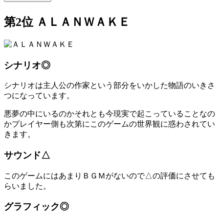
第2位 ＡＬＡＮＷＡＫＥ
シナリオ◎
シナリオは主人公の作家という部分をいかした物語のいきさ
つになっています。
悪夢の中にいるのかそれとも今現実で起こっていることなの
かプレイヤー側も次第にこのゲームの世界観に惑わされてい
きます。
サウンド△
このゲームにはあまりＢＧＭがないので△の評価にさせても
らいました。
グラフィック◎