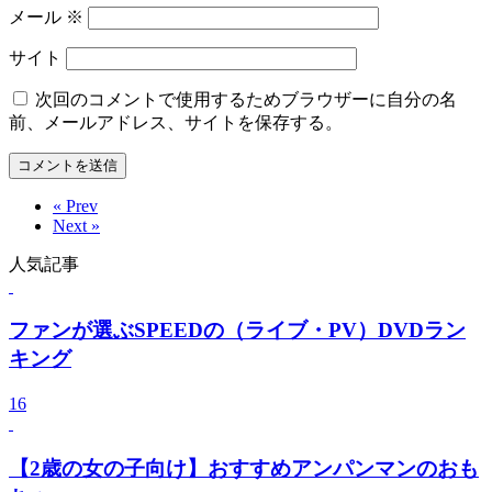
メール
※
サイト
次回のコメントで使用するためブラウザーに自分の名
前、メールアドレス、サイトを保存する。
« Prev
Next »
人気記事
ファンが選ぶSPEEDの（ライブ・PV）DVDラン
キング
16
【2歳の女の子向け】おすすめアンパンマンのおも