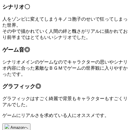
シナリオ〇
人をゾンビに変えてしまうキノコ胞子のせいで狂ってしまっ
た世界。
その中で描かれていく人間の絆と醜さがリアルに描かれてお
り前半まではとてもいいシナリオでした。
ゲーム音◎
シナリオメインのゲームなのでキャラクターの思いやシナリ
オ内容に合った素敵なＢＧＭでゲームの世界観に入りやすか
ったです。
グラフィック◎
グラフィックはすごく綺麗で背景もキャラクターもすごくリ
アルでした。
ゲームにリアルさを求めている人にオススメです。
Amazonへ