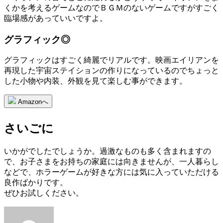
くかを考えるゲームなのでＢＧＭのないゲームですがすごく
臨場感があっていいですよ。
グラフィック◎
グラフィックはすごく綺麗でリアルです。映画エイリアンを
再現した宇宙ステイションの作りになっているのでちょっと
した小物や内装、外観を見て楽しむ事ができます。
Amazonへ
さいごに
いかがでしたでしょうか。過激なものも多く含まれますの
で、お子さまをお持ちの家庭には向きませんが、一人暮らし
などで、ホラーゲームが好きな方には気に入っていただける
良作ばかりです。
ぜひお試しください。