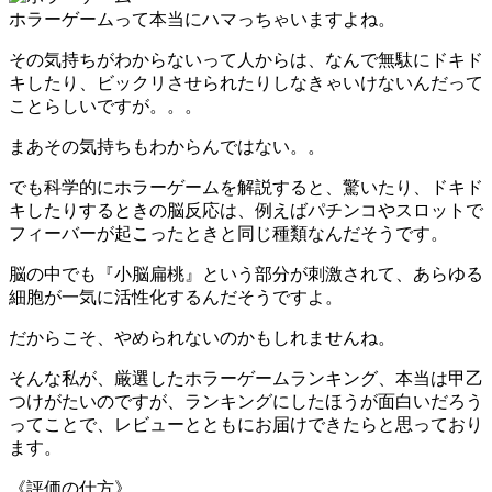
ホラーゲームって本当にハマっちゃいますよね。
その気持ちがわからないって人からは、なんで無駄にドキド
キしたり、ビックリさせられたりしなきゃいけないんだって
ことらしいですが。。。
まあその気持ちもわからんではない。。
でも科学的にホラーゲームを解説すると、驚いたり、ドキド
キしたりするときの脳反応は、例えばパチンコやスロットで
フィーバーが起こったときと同じ種類なんだそうです。
脳の中でも『小脳扁桃』という部分が刺激されて、あらゆる
細胞が一気に活性化するんだそうですよ。
だからこそ、やめられないのかもしれませんね。
そんな私が、厳選したホラーゲームランキング、本当は甲乙
つけがたいのですが、ランキングにしたほうが面白いだろう
ってことで、レビューとともにお届けできたらと思っており
ます。
《評価の仕方》